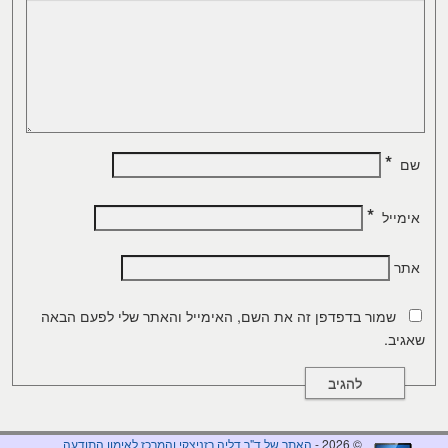
*
שם
*
אימייל
אתר
שמור בדפדפן זה את השם, האימייל והאתר שלי לפעם הבאה
שאגיב.
© 2026 -
האתר של ד"ר דליה רזניצקי והמרכז לאימון התודעה