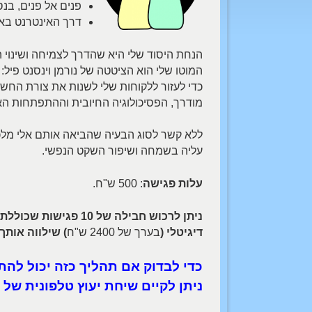
פנים אל פנים, בנס
דרך האינטרנט באמ
הנחת היסוד שלי היא שהדרך לצמיחה ושינוי ה
המוטו שלי הוא הציטטה של נורמן וינסנט פיל:
כדי לעזור ללקוחות שלי לשנות את צורת החש
מודרך, הפסיכולוגיה החיובית וההתפתחות ה
ללא קשר לסוג הבעיה שהביאה אותם אלי מלכ
עליה בשמחה ושיפור השקט הנפשי.
עלות פגישה
: 500 ש"ח.
ניתן לרכוש חבילה של 10 פגישות שכוללת הנחה מאוד משמעותית (
דיגיטלי (
בערך של 2400 ש"ח
) שילווה אותך
כדי לבדוק אם תהליך כזה יכול להת
ניתן לקיים שיחת יעוץ טלפונית של עד 15 דקות ללא תש