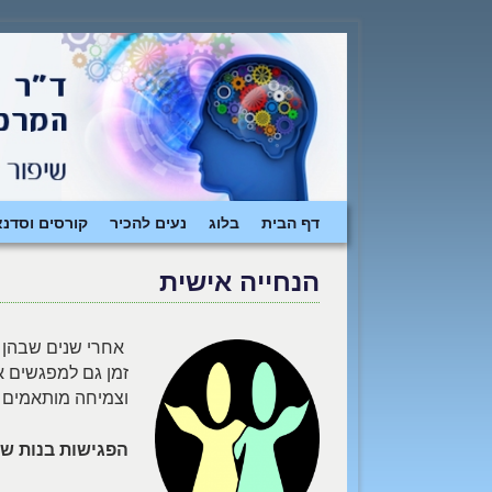
דילוג לתוכן המשני
דילוג לתוכן העיקרי
דף הבית
בלוג
נעים להכיר
קורסים וסדנא
הנחייה אישית
אחרי שנים שבהן 
זמן גם למפגשים אי
וצמיחה מותאמים 
הפגישות בנות שעה