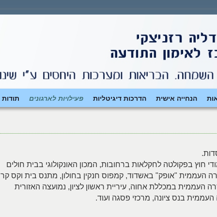
ות
הנחייה אישית
הדרכות דיגיטליות
פעילויות לארגונים
תודות 
מודי חוץ בפקולטה לחקלאות ברחובות, המכון האונקולוגי בבית חולים
ה העממית "אופק" באשדוד, קמפוס חנקין בחולון, מתנס בית וקס קרי
 העממית במכללת אחוה, עיריית ראשון לציון, נמועצה האזורית
העממית בנס ציונה, מרכזי פסגה ועוד.