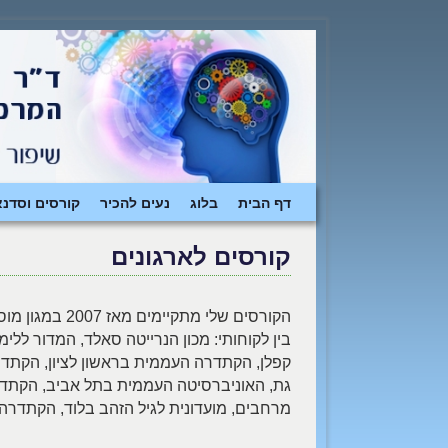
דילוג לתוכן המשני
דילוג לתוכן העיקרי
דף הבית
בלוג
נעים להכיר
קורסים וסדנא
קורסים לארגונים
הקורסים שלי מתקיימים מאז 2007 במגון מוסדות.
בין לקוחותי: מכון הנרייטה סאלד, המדור ללי
קפלן, הקתדרה העממית בראשון לציון, הקתדר
גת, האוניברסיטה העממית בתל אביב, הקתדרה
מרחבים, מועדונית לגיל הזהב בלוד, הקתדרה 