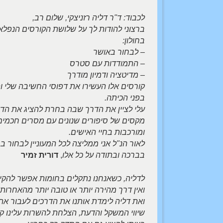
לכבוד: ד"ר דליה רזניצקי, שלום רב,
ברצוני להודות לך על שלושת הקורסים הנפל
בחולון:
– לבחור באושר
– התמודדות עם סטרס
– מדיטציה ודמיון מודרך
קורסים אלו העשירו את דפוסי החשיבה שלי וה
בפני הכיתה.
עלי לציין את הדרך שבה בחרת להציג את הדי
מקסים של סיפורים שנונים עם מסרים חכמים א
ומורכבות בחיי האישים.
לאור הנ"ל אני ממליצה לכל המעוניין לבחור בח
בברכה ובתודה על כל אלו
,
דורית זמיר
לדליה, כשאנחנו נתקלים בחומות אפשר להקיף
ואין דרך מהירה יותר או טובה יותר מהאחרות.
ואת דליה לימדת אותנו את הדרכים לעבור א
שיווי המשקל והדעת, הצלחת להשרות עלינו קו