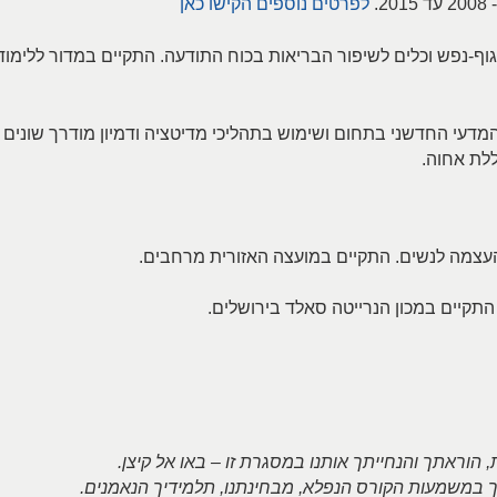
.
לפרטים נוספים הקישו כאן
וף-נפש וכלים לשיפור הבריאות בכוח התודעה. התקיים במדור ללימוד
מדעי החדשני בתחום ושימוש בתהליכי מדיטציה ודמיון מודרך שונים
ללת אחוה.
העצמה לנשים. התקיים במועצה האזורית מרחבים.
התקיים במכון הנרייטה סאלד בירושלים.
 הוראתך והנחייתך אותנו במסגרת זו – באו אל קיצן.
ך במשמעות הקורס הנפלא, מבחינתנו, תלמידיך הנאמנים.