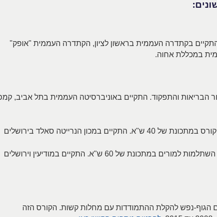
ונים:
התקיים בקתדרה העממית בראשון לציון, הקתדרה העממית "אופק"
מית במכללת אחוה.
ר הבריאות והתפקוד. התקיים באוניברסיטה העממית בתל אביב, קמפ
קיים במכון הנרייטה סאלד בירושלים
. קורס מוכר לגמול השתלמות למורים במתכונת של 60 ש"א. התקיים במודיעין וירושלים
ם הגוף-נפש להקלת ההתמודדות עם מחלות קשות. הקורס הזה